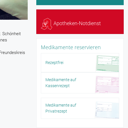
Apotheken-Notdienst
r. Schönheit
ines
Medikamente reservieren
 Freundeskreis
Rezeptfrei
Medikamente auf
Kassenrezept
Medikamente auf
Privatrezept