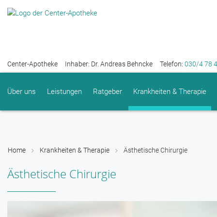
Center-Apotheke
Inhaber: Dr. Andreas Behncke
Telefon:
030/4 78 
Über uns
Leistungen
Ratgeber
Krankheiten & Therapie
Home
Krankheiten & Therapie
Ästhetische Chirurgie
Ästhetische Chirurgie