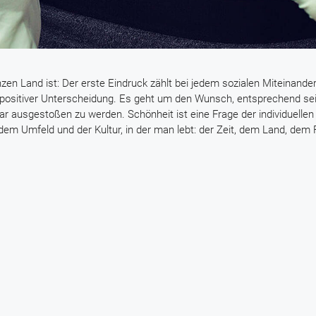
zen Land ist: Der erste Eindruck zählt bei jedem sozialen Miteinande
 positiver Unterscheidung. Es geht um den Wunsch, entsprechend se
 ausgestoßen zu werden. Schönheit ist eine Frage der individuellen
 dem Umfeld und der Kultur, in der man lebt: der Zeit, dem Land, dem