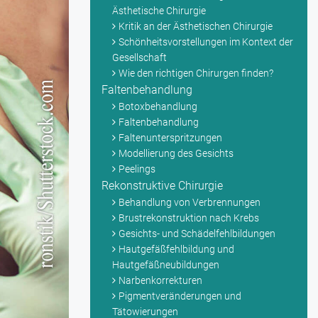
Ästhetische Chirurgie
Kritik an der Ästhetischen Chirurgie
Schönheitsvorstellungen im Kontext der
Gesellschaft
Wie den richtigen Chirurgen finden?
Faltenbehandlung
Botoxbehandlung
Faltenbehandlung
Faltenunterspritzungen
Modellierung des Gesichts
Peelings
Rekonstruktive Chirurgie
Behandlung von Verbrennungen
Brustrekonstruktion nach Krebs
Gesichts- und Schädelfehlbildungen
Hautgefäßfehlbildung und
Hautgefäßneubildungen
Narbenkorrekturen
Pigmentveränderungen und
Tätowierungen