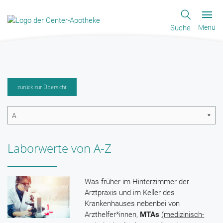
Suche
Menü
zurück zur Übersicht
Laborwerte von A-Z
Was früher im Hinterzimmer der
Arztpraxis und im Keller des
Krankenhauses nebenbei von
Arzthelfer*innen,
MTAs
(medizinisch-