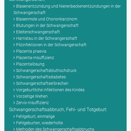
Blasenentzündung und Nierenbeckenentzündungen in der
Schwangerschaft
Blasenmole und Chorionkarzinom
Blutungen in der Schwangerschaft
Eileiterschwangerschaft
Harnstau in der Schwangerschaft
Pilzinfektionen in der Schwangerschaft
Plazenta praevia
Plazenta-Insuffizienz
Plazentalösung
Schwangerschaftsbluthochdruck
Schwangerschaftsdiabetes
Schwangerschaftserbrechen
Vorgeburtliche Infektionen des Kindes
Vorzeitige Wehen
Zervix-Insuffizienz
Schwangerschaftsabbruch, Fehl- und Totgeburt
Fehlgeburt, einmalige
Fehlgeburten, wiederholte
Methoden des Schwangerschaftsabbruchs