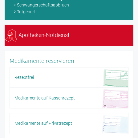
Schwangerschaftsabbruch
Totgeburt
Apotheken-Notdienst
Medikamente reservieren
Rezeptfrei
Medikamente auf Kassenrezept
Medikamente auf Privatrezept