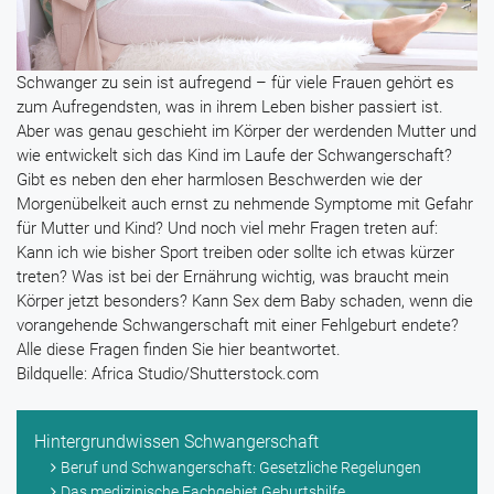
Schwanger zu sein ist aufregend – für viele Frauen gehört es
zum Aufregendsten, was in ihrem Leben bisher passiert ist.
Aber was genau geschieht im Körper der werdenden Mutter und
wie entwickelt sich das Kind im Laufe der Schwangerschaft?
Gibt es neben den eher harmlosen Beschwerden wie der
Morgenübelkeit auch ernst zu nehmende Symptome mit Gefahr
für Mutter und Kind? Und noch viel mehr Fragen treten auf:
Kann ich wie bisher Sport treiben oder sollte ich etwas kürzer
treten? Was ist bei der Ernährung wichtig, was braucht mein
Körper jetzt besonders? Kann Sex dem Baby schaden, wenn die
vorangehende Schwangerschaft mit einer Fehlgeburt endete?
Alle diese Fragen finden Sie hier beantwortet.
Bildquelle: Africa Studio/Shutterstock.com
Hintergrundwissen Schwangerschaft
Beruf und Schwangerschaft: Gesetzliche Regelungen
Das medizinische Fachgebiet Geburtshilfe