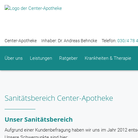
Center-Apotheke
Inhaber: Dr. Andreas Behncke
Telefon:
030/4 78 
Über uns
Leistungen
Ratgeber
Krankheiten & Therapie
Sanitätsbereich Center-Apotheke
Unser Sanitätsbereich
Aufgrund einer Kundenbefragung haben wir uns im Jahr 2012 entsc
Unsere Schwerpunkte sind hier: