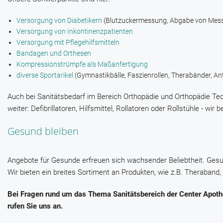
Versorgung von Diabetikern
(Blutzuckermessung, Abgabe von Messge
Versorgung von Inkontinenzpatienten
Versorgung mit Pflegehilfsmitteln
Bandagen und Orthesen
Kompressionstrümpfe als Maßanfertigung
diverse Sportarikel
(Gymnastikbälle, Faszienrollen, Therabänder, Ant
Auch bei Sanitätsbedarf im Bereich Orthopädie und Orthopädie Tec
weiter: Defibrillatoren, Hilfsmittel, Rollatoren oder Rollstühle - w
Gesund bleiben
Angebote für Gesunde erfreuen sich wachsender Beliebtheit. Gesun
Wir bieten ein breites Sortiment an Produkten, wie z.B. Theraband, A
Bei Fragen rund um das Thema Sanitätsbereich der Center Apoth
rufen Sie uns an.