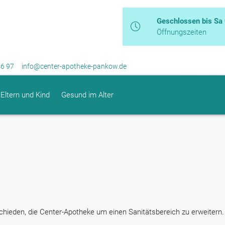
Geschlossen bis Sa
Öffnungszeiten
46 97
info@center-apotheke-pankow.de
Eltern und Kind
Gesund im Alter
hieden, die Center-Apotheke um einen Sanitätsbereich zu erweitern.