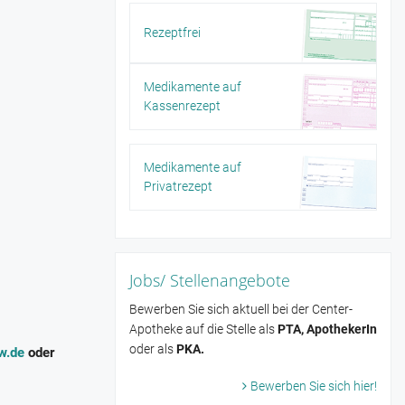
Rezeptfrei
Medikamente auf
Kassenrezept
Medikamente auf
Privatrezept
Jobs/ Stellenangebote
Bewerben Sie sich aktuell bei der Center-
Apotheke auf die Stelle als
PTA, ApothekerIn
oder als
PKA.
w.de
​oder
Bewerben Sie sich hier!